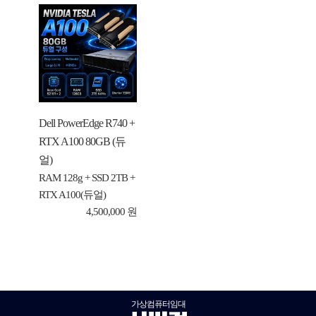
Dell PowerEdge R740 +
RTX A100 80GB (듀
얼)
RAM 128g + SSD 2TB +
RTX A100(듀얼)
4,500,000 원
가상컴퓨터임대